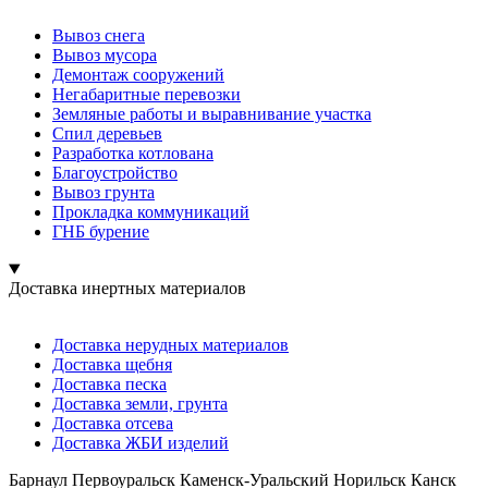
Вывоз снега
Вывоз мусора
Демонтаж сооружений
Негабаритные перевозки
Земляные работы и выравнивание участка
Спил деревьев
Разработка котлована
Благоустройство
Вывоз грунта
Прокладка коммуникаций
ГНБ бурение
Доставка инертных материалов
Доставка нерудных материалов
Доставка щебня
Доставка песка
Доставка земли, грунта
Доставка отсева
Доставка ЖБИ изделий
Барнаул Первоуральск Каменск-Уральский Норильск Канск