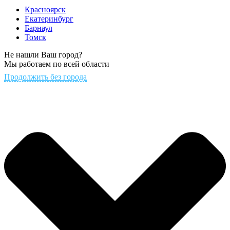
Красноярск
Екатеринбург
Барнаул
Томск
Не нашли Ваш город?
Мы работаем по всей области
Продолжить без города