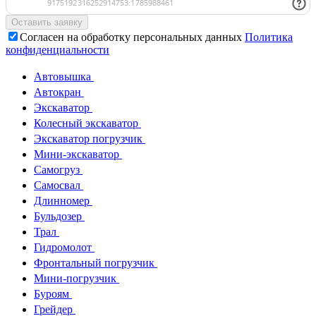
Согласен на обработку персональных данных
Политика
конфиденциальности
Автовышка
Автокран
Экскаватор
Колесный экскаватор
Экскаватор погрузчик
Мини-экскаватор
Самогруз
Самосвал
Длинномер
Бульдозер
Трал
Гидромолот
Фронтальный погрузчик
Мини-погрузчик
Буроям
Грейдер