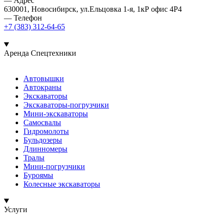
— Адрес
630001, Новосибирск, ул.Ельцовка 1-я, 1кР офис 4Р4
— Телефон
+7 (383) 312-64-65
Аренда Спецтехники
Автовышки
Автокраны
Экскаваторы
Экскаваторы-погрузчики
Мини-экскаваторы
Самосвалы
Гидромолоты
Бульдозеры
Длинномеры
Тралы
Мини-погрузчики
Буроямы
Колесные экскаваторы
Услуги